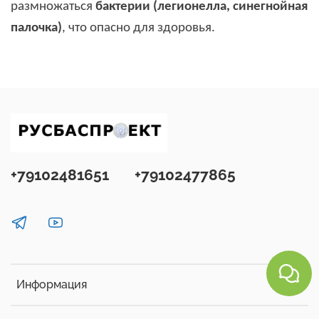
размножаться
бактерии (легионелла, синегнойная
палочка)
, что опасно для здоровья.
+79102481651
+79102477865
Информация