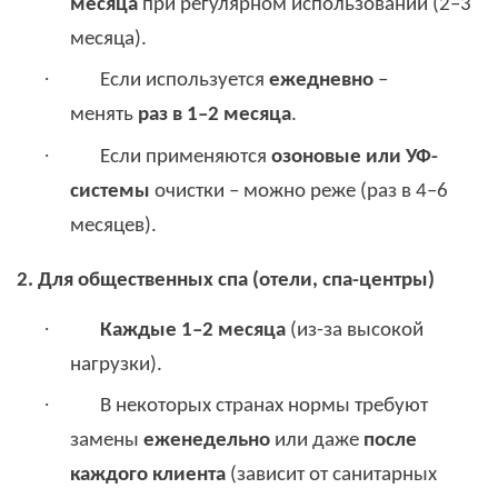
месяца
при регулярном использовании (2–3
месяца).
·
Если используется
ежедневно
–
менять
раз в 1–2 месяца
.
·
Если применяются
озоновые или УФ-
системы
очистки – можно реже (раз в 4–6
месяцев).
2. Для общественных спа (отели, спа-центры)
·
Каждые 1–2 месяца
(из-за высокой
нагрузки).
·
В некоторых странах нормы требуют
замены
еженедельно
или даже
после
каждого клиента
(зависит от санитарных