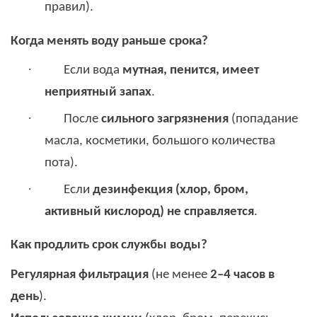
правил).
Когда менять воду раньше срока?
·
Если вода
мутная, пенится, имеет
неприятный запах
.
·
После
сильного загрязнения
(попадание
масла, косметики, большого количества
пота).
·
Если
дезинфекция (хлор, бром,
активный кислород) не справляется
.
Как продлить срок службы воды?
Регулярная фильтрация
(не менее
2–4 часов в
день
).