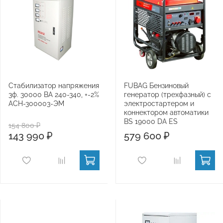
Стабилизатор напряжения
FUBAG Бензиновый
3ф. 30000 ВА 240-340, +-2%
генератор (трехфазный) с
АСН-300003-ЭМ
электростартером и
коннектором автоматики
BS 19000 DA ES
154 800 ₽
143 990 ₽
579 600 ₽