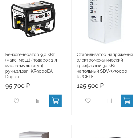
Бензогенератор 9,0 кВт
Стабилизатор напряжения
(макс. мощ.) (подарок 2 л
электромеханический
масла+мультитул)
трехфазный 30 кВт
ручн.эл.зап. KR9000EA
напольный SDV-3-30000
Duplex
RUCELF
95 700 ₽
125 500 ₽