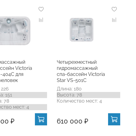
массажный
Четырехместный
ссейн Victoria
гидромассажный
S-404C для
спа-бассейн Victoria
человек
Star VS-501C
 226
Длина: 180
: 151
Высота: 78
: 78
Количество мест: 4
ство мест: 4
000 ₽
610 000 ₽