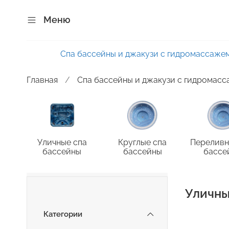
Меню
Спа бассейны и джакузи с гидромассаже
Главная
Спа бассейны и джакузи с гидромас
Уличные спа
Круглые спа
Переливн
бассейны
бассейны
бассе
Уличны
Категории