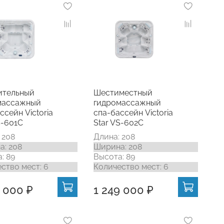
ительный
Шестиместный
массажный
гидромассажный
ссейн Victoria
спа-бассейн Victoria
S-601C
Star VS-602C
 208
Длина: 208
: 208
Ширина: 208
: 89
Высота: 89
ство мест: 6
Количество мест: 6
1 000 ₽
1 249 000 ₽