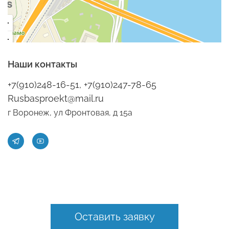
Наши контакты
+7(910)248-16-51, +7(910)247-78-65
Rusbasproekt@mail.ru
г Воронеж, ул Фронтовая, д 15а
Оставить заявку