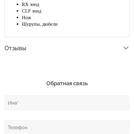
RX зонд
CLF зонд
Нож
Шурупы, дюбели
Отзывы
Обратная связь