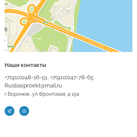
Наши контакты
+7(910)248-16-51, +7(910)247-78-65
Rusbasproekt@mail.ru
г Воронеж, ул Фронтовая, д 15а