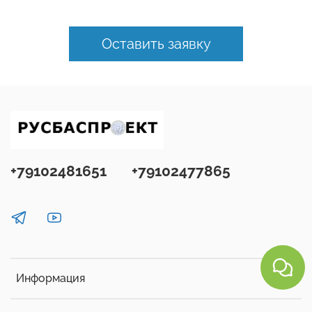
Оставить заявку
+79102481651
+79102477865
Информация