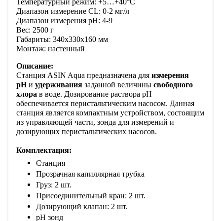
Температурный режим: +5…+40°C
Диапазон измерение CL: 0-2 мг/л
Диапазон измерения рH: 4-9
Вес: 2500 г
Габариты: 340х330х160 мм
Монтаж: настенный
Описание:
Станция ASIN Aqua предназначена для
измерения
pH
и
удерживания
заданной величины
свободного
хлора
в воде. Дозирование раствора рН
обеспечивается перистальтическим насосом. Данная
станция является компактным устройством, состоящим
из управляющей части, зонда для измерений и
дозирующих перистальтических насосов.
Комплектация:
Станция
Прозрачная капиллярная трубка
Груз: 2 шт.
Присоединительный кран: 2 шт.
Дозирующий клапан: 2 шт.
pH зонд