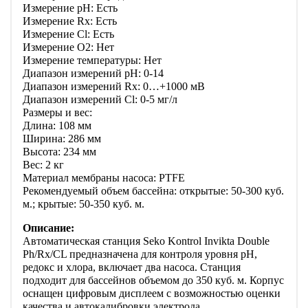
Измерение pH: Есть
Измерение Rx: Есть
Измерение Cl: Есть
Измерение O2: Нет
Измерение температуры: Нет
Диапазон измерений pH: 0-14
Диапазон измерений Rx: 0…+1000 мВ
Диапазон измерений Cl: 0-5 мг/л
Размеры и вес:
Длина: 108 мм
Ширина: 286 мм
Высота: 234 мм
Вес: 2 кг
Материал мембраны насоса: PTFE
Рекомендуемый объем бассейна: открытые: 50-300 куб.
м.; крытые: 50-350 куб. м.
Описание:
Автоматическая станция Seko Kontrol Invikta Double
Ph/Rx/CL предназначена для контроля уровня pH,
редокс и хлора, включает два насоса. Станция
подходит для бассейнов объемом до 350 куб. м. Корпус
оснащен цифровым дисплеем с возможностью оценки
качества и автокалибровки электрода.