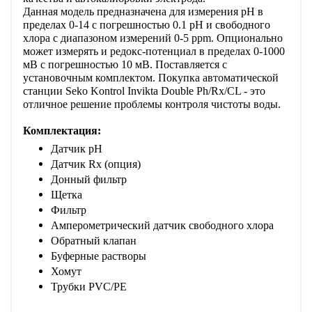
Данная модель предназначена для измерения pH в
пределах 0-14 с погрешностью 0.1 pH и свободного
хлора с диапазоном измерений 0-5 ppm. Опционально
может измерять и редокс-потенциал в пределах 0-1000
мВ с погрешностью 10 мВ. Поставляется c
установочным комплектом. Покупка автоматической
станции Seko Kontrol Invikta Double Ph/Rx/CL - это
отличное решение проблемы контроля чистоты воды.
Комплектация:
Датчик pH
Датчик Rx (опция)
Донный фильтр
Щетка
Фильтр
Амперометрический датчик свободного хлора
Обратный клапан
Буферные растворы
Хомут
Трубки PVC/PE