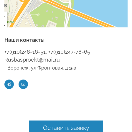
Наши контакты
+7(910)248-16-51, +7(910)247-78-65
Rusbasproekt@mail.ru
г Воронеж, ул Фронтовая, д 15а
Оставить заявку