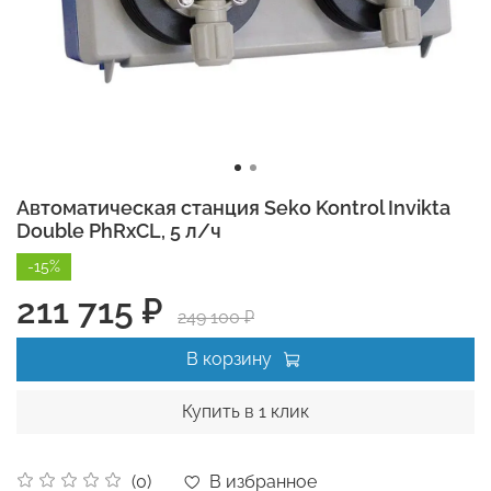
Автоматическая станция Seko Kontrol Invikta
Double PhRxCL, 5 л/ч
-15%
211 715 ₽
249 100 ₽
В корзину
Купить в 1 клик
В избранное
(0)