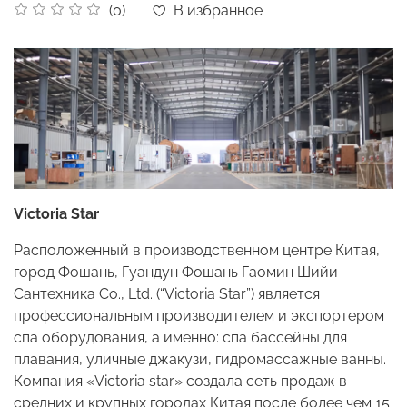
В избранное
(0)
Victoria Star
Расположенный в производственном центре Китая,
город Фошань, Гуандун Фошань Гаомин Шийи
Сантехника Co., Ltd. (“Victoria Star”) является
профессиональным производителем и экспортером
спа оборудования, а именно: спа бассейны для
плавания, уличные джакузи, гидромассажные ванны.
Компания «Victoria star» создала сеть продаж в
средних и крупных городах Китая после более чем 15