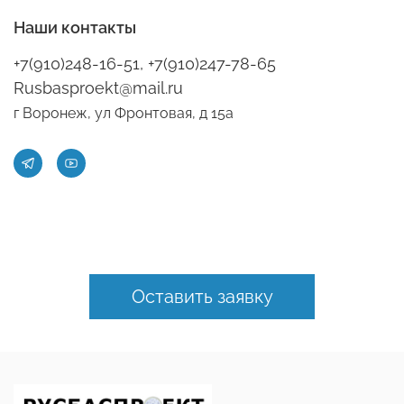
Наши контакты
+7(910)248-16-51, +7(910)247-78-65
Rusbasproekt@mail.ru
г Воронеж, ул Фронтовая, д 15а
Оставить заявку