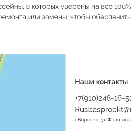
сейны, в которых уверены на все 100%
ремонта или замены, чтобы обеспечит
Наши контакты
+7(910)248-16-5
Rusbasproekt@m
г Воронеж, ул Фронтовая