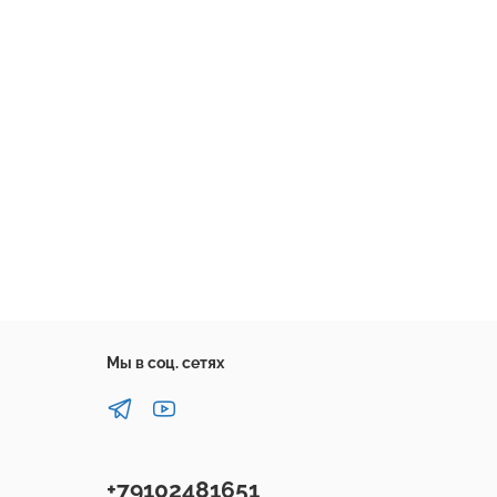
Мы в соц. сетях
+79102481651