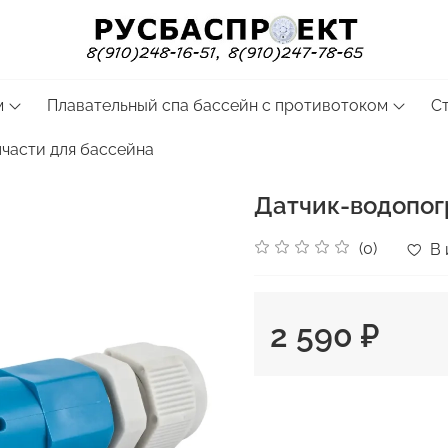
м
Плавательный спа бассейн с противотоком
С
пчасти для бассейна
Датчик-водопог
(0)
В 
2 590 ₽