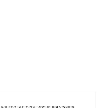
 контроля и регулирования уровня