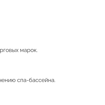
рговых марок.
чению спа-бассейна.