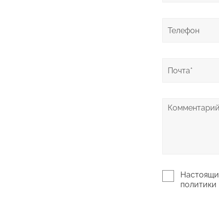
Настоящим
политики 