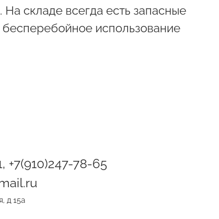
. На складе всегда есть запасные
ь бесперебойное использование
1, +7(910)247-78-65
ail.ru
, д 15а