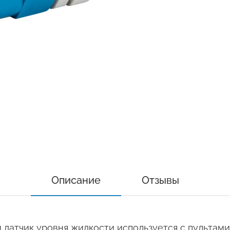
Описание
Отзывы
датчик уровня жидкости используется с пультами