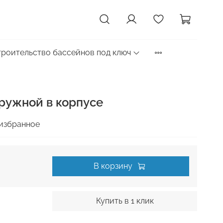
троительство бассейнов под ключ
ружной в корпусе
избранное
В корзину
Купить в 1 клик