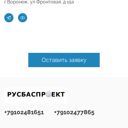
г Воронеж, ул Фронтовая, д 15а
Оставить заявку
+79102481651
+79102477865