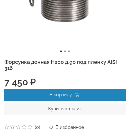
Форсунка донная Н200 д.90 под пленку AISI
316
7 450 ₽
В корзину
Купить в 1 клик
В избранное
(0)