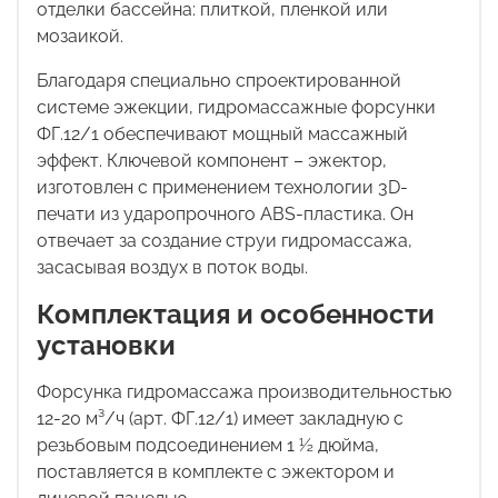
отделки бассейна: плиткой, пленкой или
мозаикой.
Благодаря специально спроектированной
системе эжекции, гидромассажные форсунки
ФГ.12/1 обеспечивают мощный массажный
эффект. Ключевой компонент – эжектор,
изготовлен с применением технологии 3D-
печати из ударопрочного ABS-пластика. Он
отвечает за создание струи гидромассажа,
засасывая воздух в поток воды.
Комплектация и особенности
установки
Форсунка гидромассажа производительностью
12-20 м³/ч (арт. ФГ.12/1) имеет закладную с
резьбовым подсоединением 1 ½ дюйма,
поставляется в комплекте с эжектором и