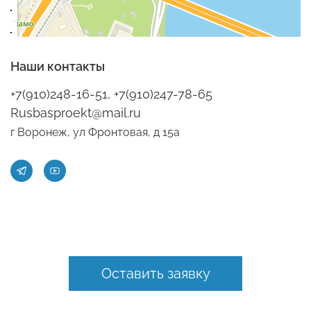
Наши контакты
+7(910)248-16-51, +7(910)247-78-65
Rusbasproekt@mail.ru
г Воронеж, ул Фронтовая, д 15а
Оставить заявку