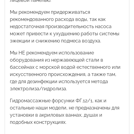
лицевой панелью.
Мы рекомендуем придерживаться
рекомендованного расхода воды, так как
недостаточная производительность насоса
может привести к ухудшению работы системы
эжекции и снижению подмеса воздуха.
Мы НЕ рекомендуем использование
оборудования из нержавеющей стали в
бассейнах с морской водой естественного или
искусственного происхождения, а также там,
где для дезинфекции используется метода
электролиза/гидролиза.
Гидромассажные форсунки ФГ.12/1, как и
остальные наши модели, не предназначены для
установки в акриловых ваннах, душах и
подобных конструкциях.