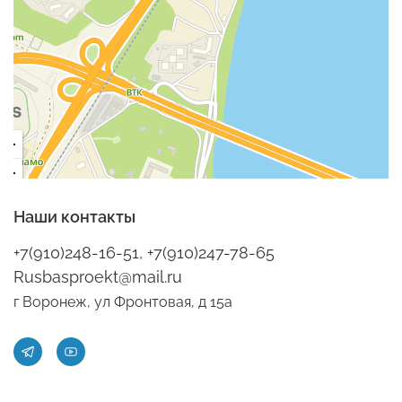
Наши контакты
+7(910)248-16-51, +7(910)247-78-65
Rusbasproekt@mail.ru
г Воронеж, ул Фронтовая, д 15а