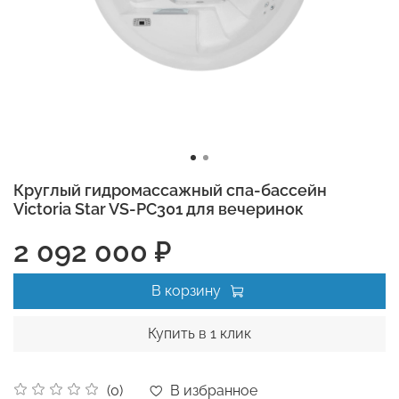
Круглый гидромассажный спа-бассейн
Victoria Star VS-PС301 для вечеринок
2 092 000 ₽
В корзину
Купить в 1 клик
В избранное
(0)