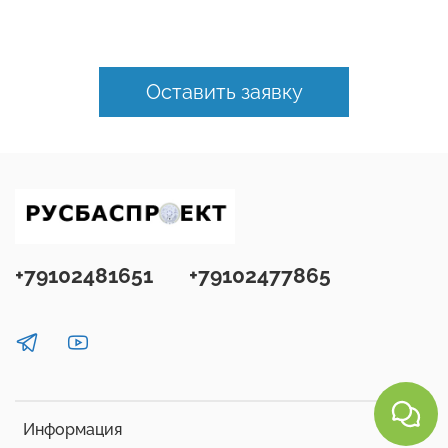
Оставить заявку
+79102481651
+79102477865
Информация