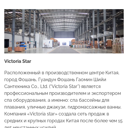
Victoria Star
Расположенный в производственном центре Китая,
город Фошань, Гуандун Фошань Гаомин Шийи
Сантехника Co., Ltd. (“Victoria Star”) является
профессиональным производителем и экспортером
спа оборудования, а именно: спа бассейны для
плавания, уличные джакузи, гидромассажные ванны.
Компания «Victoria star» создала сеть продаж в
средних и крупных городах Китая после более чем 15
лет неустанных усилий.