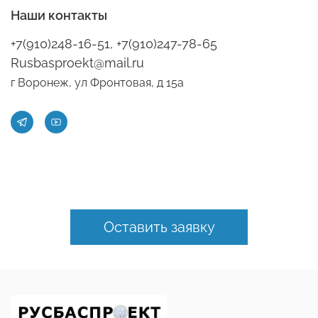
Наши контакты
+7(910)248-16-51, +7(910)247-78-65
Rusbasproekt@mail.ru
г Воронеж, ул Фронтовая, д 15а
Оставить заявку