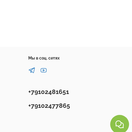
Мы в соц. сетях
+79102481651
+79102477865