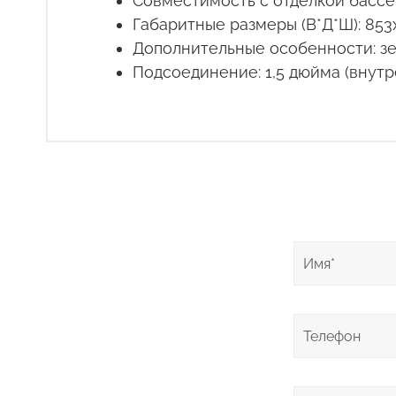
Совместимость с отделкой бассе
Габаритные размеры (В*Д*Ш): 853
Дополнительные особенности: зе
Подсоединение: 1,5 дюйма (внутр