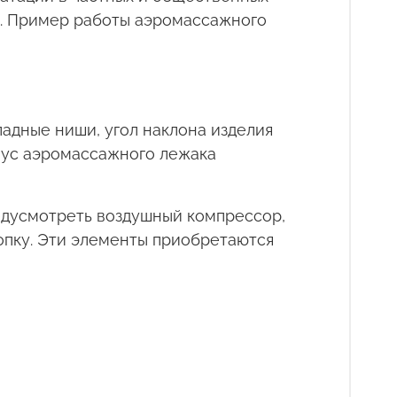
ом. Пример работы аэромассажного
адные ниши, угол наклона изделия
рпус аэромассажного лежака
едусмотреть воздушный компрессор,
опку. Эти элементы приобретаются