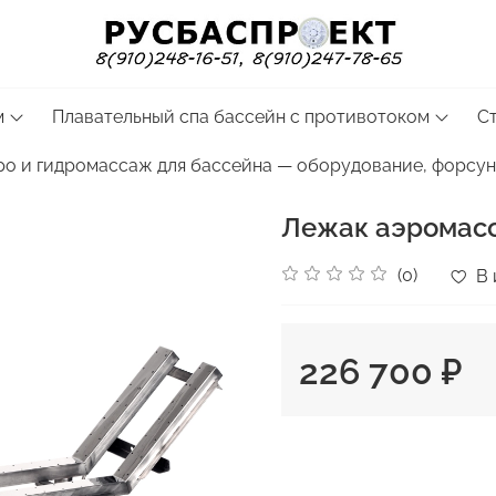
м
Плавательный спа бассейн с противотоком
С
ро и гидромассаж для бассейна — оборудование, форсун
Лежак аэромасс
(0)
В 
226 700 ₽