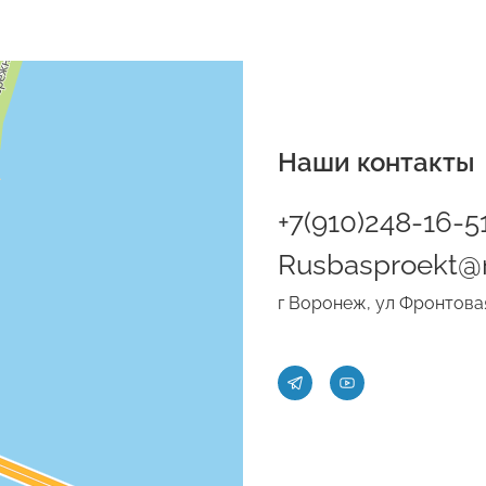
Наши контакты
+7(910)248-16-5
Rusbasproekt@m
г Воронеж, ул Фронтовая