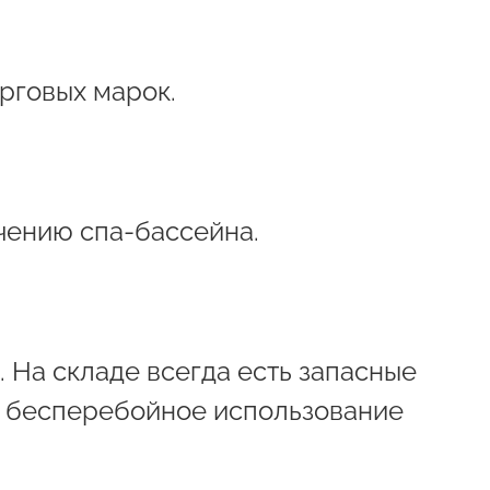
рговых марок.
чению спа-бассейна.
. На складе всегда есть запасные
ь бесперебойное использование