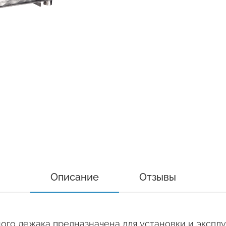
Описание
Отзывы
го лежака предназначена для установки и эксплу