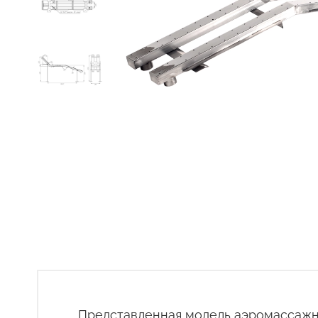
Представленная модель аэромассажно