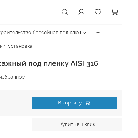
троительство бассейнов под ключ
ки, установка
ажный под пленку AISI 316
избранное
В корзину
Купить в 1 клик