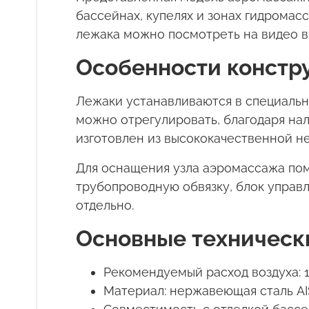
бассейнах, купелях и зонах гидрома
лежака можно посмотреть на видео в
Особенности констр
Лежаки устанавливаются в специальн
можно отрегулировать, благодаря на
изготовлен из высококачественной не
Для оснащения узла аэромассажа по
трубопроводную обвязку,
блок управ
отдельно.
Основные техническ
Рекомендуемый расход воздуха: 
Материал: нержавеющая сталь AIS