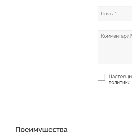
Настоящим
политики 
Преимущества