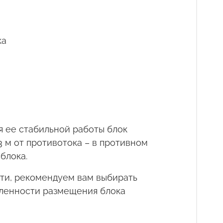
ка
я ее стабильной работы блок
 м от противотока – в противном
блока.
сти, рекомендуем вам выбирать
аленности размещения блока