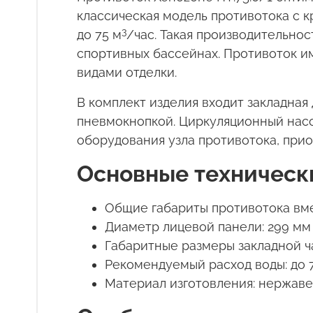
классическая модель противотока с к
3
до 75 м
/час. Такая производительно
спортивных бассейнах. Противоток и
видами отделки.
В комплект изделия входит закладная
пневмокнопкой. Циркуляционный насо
оборудования узла противотока, при
Основные техническ
Общие габариты противотока вме
Диаметр лицевой панели: 299 мм
Габаритные размеры закладной ча
Рекомендуемый расход воды: до 
Материал изготовления: нержаве