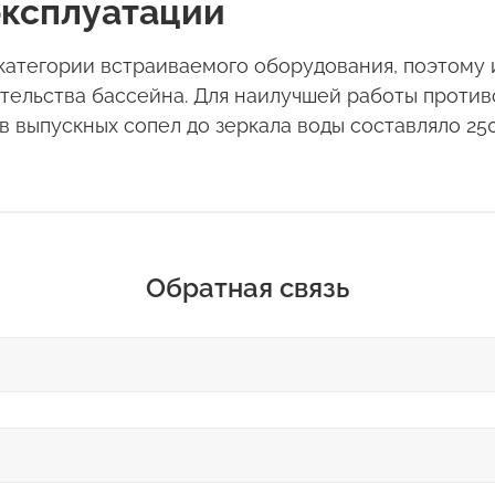
эксплуатации
атегории встраиваемого оборудования, поэтому и
ительства бассейна. Для наилучшей работы против
в выпускных сопел до зеркала воды составляло 250
Обратная связь