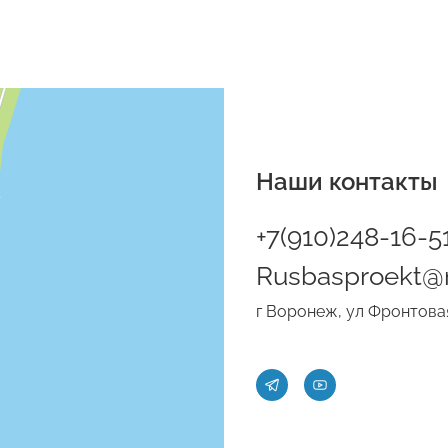
Наши контакты
+7(910)248-16-5
Rusbasproekt@m
г Воронеж, ул Фронтовая