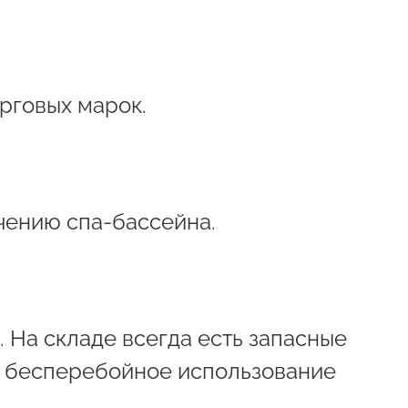
рговых марок.
чению спа-бассейна.
. На складе всегда есть запасные
ь бесперебойное использование