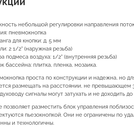
укции
жность небольшой регулировки направления пото
ия: пневмокнопка
га для кнопки: д. 5 мм
: 2 1/2" (наружная резьба)
 подмеса воздуха: 1/2" (внутренняя резьба)
 бассейна: плитка, пленка, мозаика.
окнопка проста по конструкции и надежна, но дл
тся размещать на расстоянии, не превышающем 3
уховоду сигналы могут затухать и не доходить до 
 позволяет разместить блок управления поблизо
ектуются
пьезокнопкой. Они не ограничены по уд
енны и технологичны.