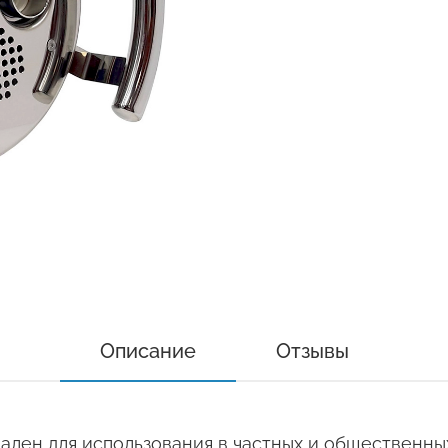
Описание
Отзывы
ален для использования в частных и общественны