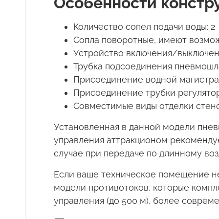
Особенности констр
Количество сопел подачи воды: 2
Сопла поворотные, имеют возмо
Устройство включения/выключен
Трубка подсоединения пневмошлан
Присоединение водной магистрали
Присоединение трубки регулятора
Совместимые виды отделки стенок
Установленная в данной модели пневм
управления аттракционом рекомендуе
случае при передаче по длинному возд
Если ваше техническое помещение не
модели противотоков, которые компл
управления (до 500 м), более соврем