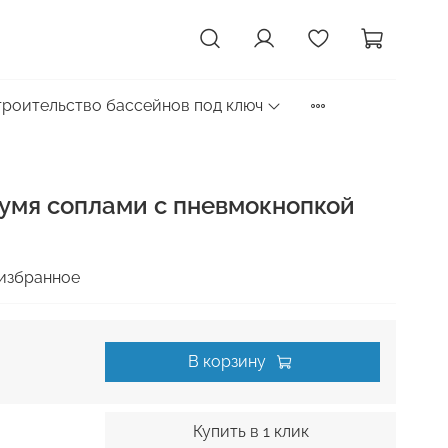
троительство бассейнов под ключ
вумя соплами с пневмокнопкой
избранное
В корзину
Купить в 1 клик