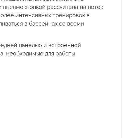
и пневмокнопкой рассчитана на поток
 более интенсивных тренировок в
иваться в бассейнах со всеми
ередней панелью и встроенной
а, необходимые для работы