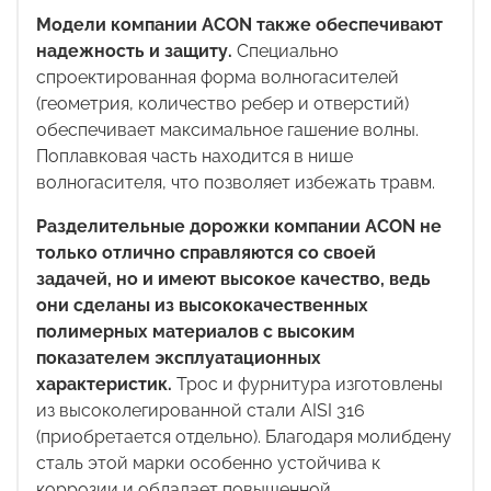
Модели компании ACON также обеспечивают
надежность и защиту.
Специально
спроектированная форма волногасителей
(геометрия, количество ребер и отверстий)
обеспечивает максимальное гашение волны.
Поплавковая часть находится в нише
волногасителя, что позволяет избежать травм.
Разделительные дорожки компании ACON не
только отлично справляются со своей
задачей, но и имеют высокое качество, ведь
они сделаны из высококачественных
полимерных материалов с высоким
показателем эксплуатационных
характеристик.
Трос и фурнитура изготовлены
из высоколегированной стали AISI 316
(приобретается отдельно). Благодаря молибдену
сталь этой марки особенно устойчива к
коррозии и обладает повышенной