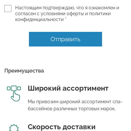
Настоящим подтверждаю, что я ознакомлен и
согласен с условиями оферты и политики
конфиденциальности *
Отправить
Преимущества
Широкий ассортимент
Мы привозим широкий ассортимент спа-
бассейнов различных торговых марок.
Скорость доставки