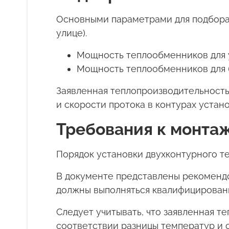
Основными параметрами для подбора 
улице).
Мощность теплообменников для у
Мощность теплообменников для б
Заявленная теплопроизводительность
и скорости протока в контурах устан
Требования к монтаж
Порядок установки двухконтурного т
В документе представлены рекоменд
должны выполняться квалифицирован
Следует учитывать, что заявленная т
соответствии разницы температур и с