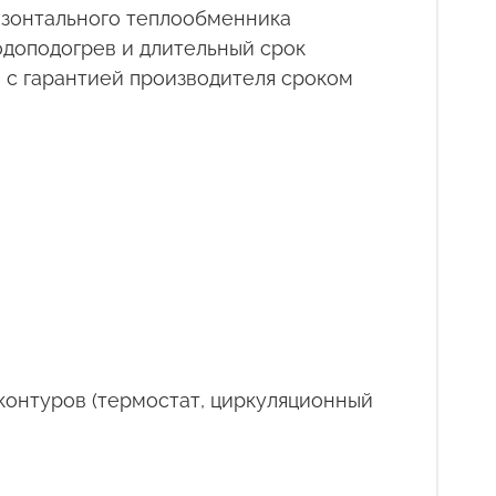
изонтального теплообменника
одоподогрев и длительный срок
 с гарантией производителя сроком
контуров (термостат, циркуляционный