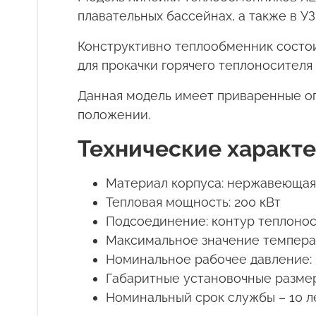
плавательных бассейнах, а также в У
Конструктивно теплообменник состоит
для прокачки горячего теплоносителя 
Данная модель имеет приваренные оп
положении.
Технические характ
Материал корпуса: нержавеющая 
Тепловая мощность: 200 кВт
Подсоединение: контур теплонос
Максимальное значение температ
Номинальное рабочее давление: 
Габаритные установочные размер
Номинальный срок службы – 10 л