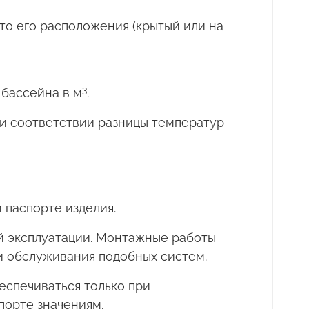
о его расположения (крытый или на
3
 бассейна в м
.
ри соответствии разницы температур
паспорте изделия.
й эксплуатации. Монтажные работы
 обслуживания подобных систем.
еспечиваться только при
порте значениям.