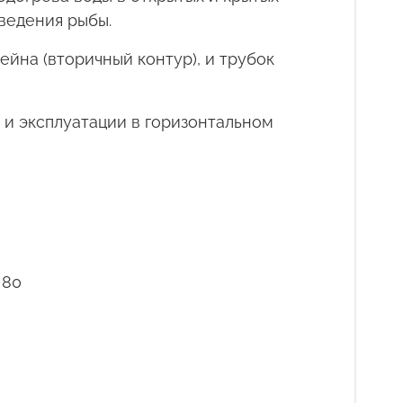
зведения рыбы.
ейна (вторичный контур), и трубок
и эксплуатации в горизонтальном
 80