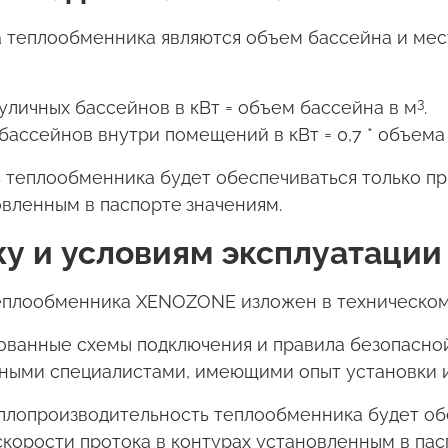
теплообменника являются объем бассейна и мест
3
личных бассейнов в кВт = объем бассейна в м
.
ассейнов внутри помещений в кВт = 0,7 * объема
 теплообменника будет обеспечиваться только п
овленным в паспорте
значениям.
у и условиям эксплуатации
еплообменника XENOZONE изложен в техническом 
ованные схемы подключения и правила безопасно
ными специалистами, имеющими опыт установки и
еплопроизводительность теплообменника будет об
корости протока в контурах установленным в пас