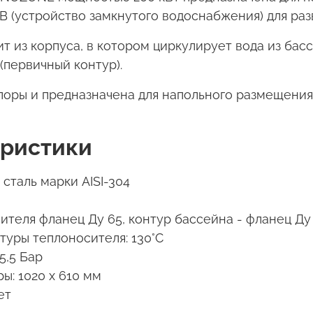
ЗВ (устройство замкнутого водоснабжения) для ра
 из корпуса, в котором циркулирует вода из басс
(первичный контур).
оры и предназначена для напольного размещения 
еристики
сталь марки AISI-304
ителя фланец Ду 65, контур бассейна - фланец Ду
уры теплоносителя: 130°C
5,5 Бар
ы: 1020 х 610 мм
ет