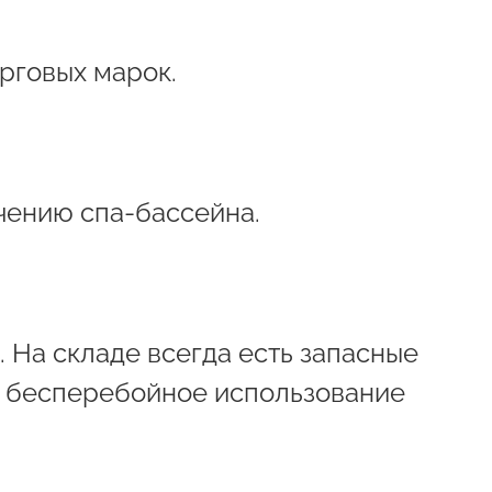
рговых марок.
чению спа-бассейна.
. На складе всегда есть запасные
ь бесперебойное использование