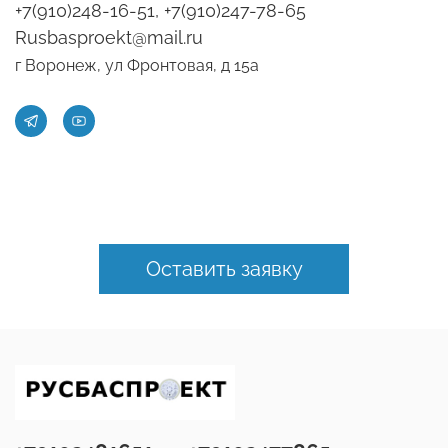
+7(910)248-16-51, +7(910)247-78-65
Rusbasproekt@mail.ru
г Воронеж, ул Фронтовая, д 15а
Оставить заявку