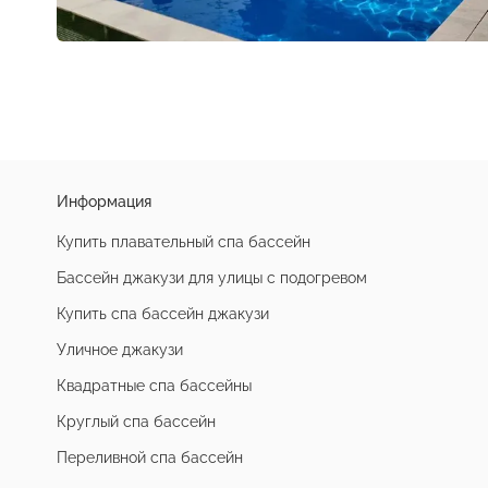
Информация
Купить плавательный спа бассейн
Бассейн джакузи для улицы с подогревом
Купить спа бассейн джакузи
Уличное джакузи
Квадратные спа бассейны
Круглый спа бассейн
Переливной спа бассейн