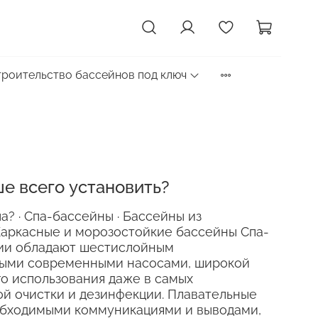
троительство бассейнов под ключ
е всего установить?
а? · Спа-бассейны · Бассейны из
 Каркасные и морозостойкие бассейны Спа-
рии обладают шестислойным
ыми современными насосами, широкой
о использования даже в самых
ой очистки и дезинфекции. Плавательные
обходимыми коммуникациями и выводами,