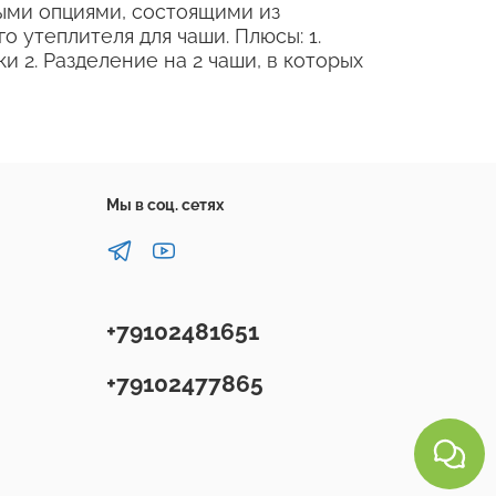
ыми опциями, состоящими из
 утеплителя для чаши. Плюсы: 1.
 2. Разделение на 2 чаши, в которых
Мы в соц. сетях
+79102481651
+79102477865