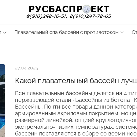
м
Плавательный спа бассейн с противотоком
С
27.04.2025
Какой плавательный бассейн лучш
Все плавательные бассейны делятся на 4 тип
нержавеющей стали · Бассейны из бетона ·
Бассейны. Почти все товары данной катего
армированным акриловым покрытием, мощн
размерной линейкой, опцией круглогодичног
экстремально-низких температурах, систем
бассейн поставляются в сборе со всеми не