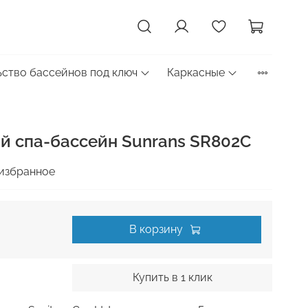
ство бассейнов под ключ
Каркасные
 спа-бассейн Sunrans SR802C
избранное
В корзину
Купить в 1 клик