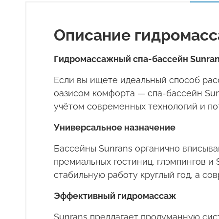
Описание гидромасс
Гидромассажный спа-бассейн
Sunra
Если вы ищете идеальный способ расс
оазисом комфорта — спа-бассейн
Su
учётом современных технологий и пот
Универсальное назначение
Бассейны
Sunrans
органично вписываю
премиальных гостиниц, глэмпингов и
стабильную работу круглый год, а со
Эффективный гидромассаж
Sunrans
предлагает продуманную сист