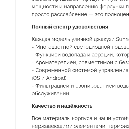
мощности и направлению форсунки по
просто расслабление — это полноценн
Полный спектр удовольствия
Каждая модель уличной джакузи
Sunr
- Многоцветной светодиодной подсве
- Функцией водопада и аэрации, кот
- Ароматерапией, совместимой с без
- Современной системой управления 
iOS
и
Android
);
- Фильтрацией и озонированием воды
обслуживании.
Качество и надёжность
Все материалы корпуса и чаши устой
нержавеющими элементами, термоизол