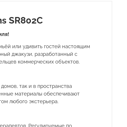
ns SR802C
иля!
емьёй или удивить гостей настоящим
ный джакузи, разработанный с
дельцев коммерческих объектов.
домов, так и в пространства
венные материалы обеспечивают
том любого экстерьера.
ерапевтов. Регулируемые по