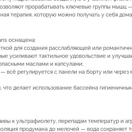
зволяют прорабатывать ключевые группы мышц — с
ая терапия, которую можно получать у себя дома
ans
оснащена:
ткой для создания расслабляющей или романтичн
орые усиливают тактильное удовольствие и улучша
опасными маслами и капсулами;
— всё регулируется с панели на борту или через
, что делает использование бассейна гигиеничны
чивы к ультрафиолету, перепадам температур и аг
яция продумана до мелочей — вода сохраняет те