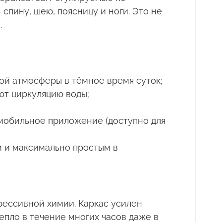
пину, шею, поясницу и ноги. Это не
.
ой атмосферы в тёмное время суток;
ют циркуляцию воды;
 мобильное приложение (доступно для
м и максимально простым в
рессивной химии. Каркас усилен
пло в течение многих часов даже в