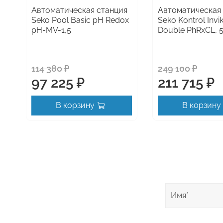
Автоматическая станция
Автоматическая
Seko Pool Basic pH Redox
Seko Kontrol Invi
pH-MV-1,5
Double PhRxCL, 5
114 380 ₽
249 100 ₽
97 225 ₽
211 715 ₽
В корзину
В корзину