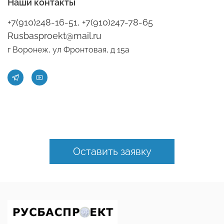
Наши контакты
+7(910)248-16-51, +7(910)247-78-65
Rusbasproekt@mail.ru
г Воронеж, ул Фронтовая, д 15а
Оставить заявку