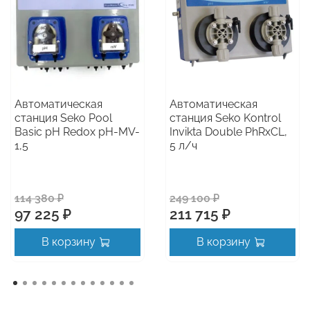
Автоматическая
Автоматическая
станция Seko Pool
станция Seko Kontrol
Basic pH Redox pH-MV-
Invikta Double PhRxCL,
1,5
5 л/ч
114 380 ₽
249 100 ₽
97 225 ₽
211 715 ₽
В корзину
В корзину