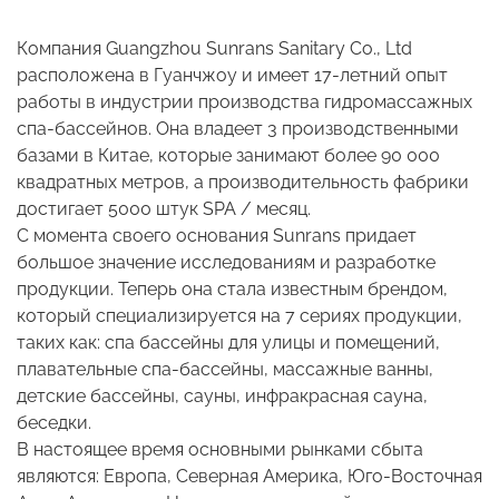
Компания Guangzhou Sunrans Sanitary Co., Ltd
расположена в Гуанчжоу и имеет 17-летний опыт
работы в индустрии производства гидромассажных
спа-бассейнов. Она владеет 3 производственными
базами в Китае, которые занимают более 90 000
квадратных метров, а производительность фабрики
достигает 5000 штук SPA / месяц.
С момента своего основания Sunrans придает
большое значение исследованиям и разработке
продукции. Теперь она стала известным брендом,
который специализируется на 7 сериях продукции,
таких как: спа бассейны для улицы и помещений,
плавательные спа-бассейны, массажные ванны,
детские бассейны, сауны, инфракрасная сауна,
беседки.
В настоящее время основными рынками сбыта
являются: Европа, Северная Америка, Юго-Восточная