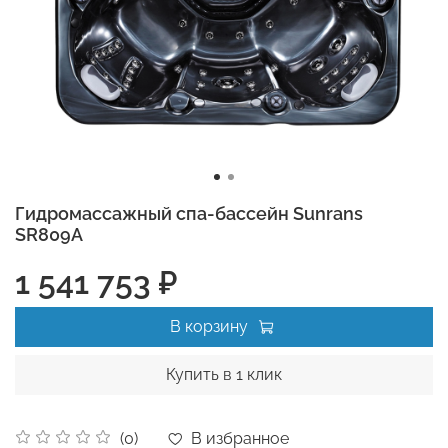
Гидромассажный спа-бассейн Sunrans
SR809A
1 541 753 ₽
В корзину
Купить в 1 клик
В избранное
(0)