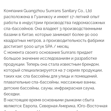
Компания Guangzhou Sunrans Sanitary Co., Ltd
расположена в Гуанчжоу и имеет 17-летний опыт
работы в индустрии производства гидромассажных
спа-бассейнов. Она владеет 3 производственными
базами в Китае, которые занимают более 90 000
квадратных метров, а производительность фабрики
достигает 5000 штук SPA / месяц.
С момента своего основания Sunrans придает
большое значение исследованиям и разработке
продукции. Теперь она стала известным брендом,
который специализируется на 7 сериях продукции,
таких как: спа бассейны для улицы и помещений,
плавательные спа-бассейны, массажные ванны,
детские бассейны, сауны, инфракрасная сауна,
беседки.
В настоящее время основными рынками сбыта
являются: Европа, Северная Америка, Юго-Восточная