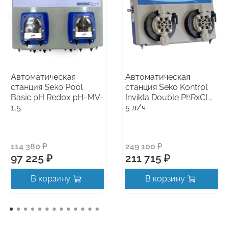
Автоматическая
Автоматическая
станция Seko Pool
станция Seko Kontrol
Basic pH Redox pH-MV-
Invikta Double PhRxCL,
1,5
5 л/ч
114 380 ₽
249 100 ₽
97 225 ₽
211 715 ₽
В корзину
В корзину