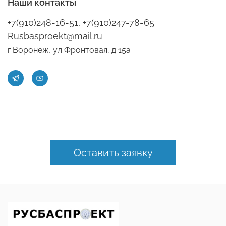
Наши контакты
+7(910)248-16-51, +7(910)247-78-65
Rusbasproekt@mail.ru
г Воронеж, ул Фронтовая, д 15а
Оставить заявку