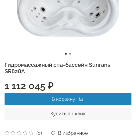
Гидромассажный спа-бассейн Sunrans
SR828A
1 112 045 ₽
В корзину
Купить в 1 клик
В избранное
(0)