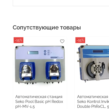
Сопутствующие товары
-15%
-15%
Автоматическая станция
Автоматическая
Seko Pool Basic pH Redox
Seko Kontrol Invi
pH-MV-1,5
Double PhRxCL, 5