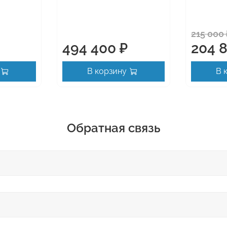
215 000 
494 400 ₽
204 
В корзину
В 
Обратная связь