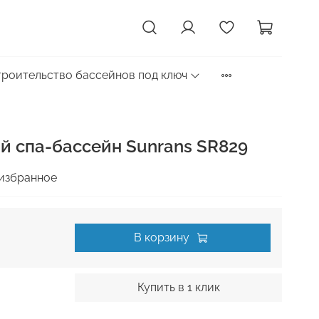
троительство бассейнов под ключ
 спа-бассейн Sunrans SR829
избранное
В корзину
Купить в 1 клик