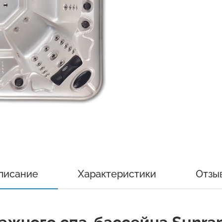
писание
Характеристики
Отзы