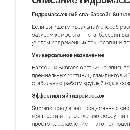
Описание гидромасс
Гидромассажный спа-бассейн
Sunra
Если вы ищете идеальный способ расс
оазисом комфорта — спа-бассейн
Su
учётом современных технологий и пот
Универсальное назначение
Бассейны
Sunrans
органично вписываю
премиальных гостиниц, глэмпингов и
стабильную работу круглый год, а со
Эффективный гидромассаж
Sunrans
предлагает продуманную сист
мощности и направлению форсунки по
просто расслабление — это полноценн