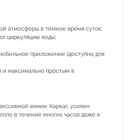
ой атмосферы в тёмное время суток;
ют циркуляцию воды;
 мобильное приложение (доступно для
м и максимально простым в
рессивной химии. Каркас усилен
пло в течение многих часов даже в