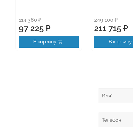
114 380 ₽
249 100 ₽
97 225 ₽
211 715 ₽
В корзину
В корзину