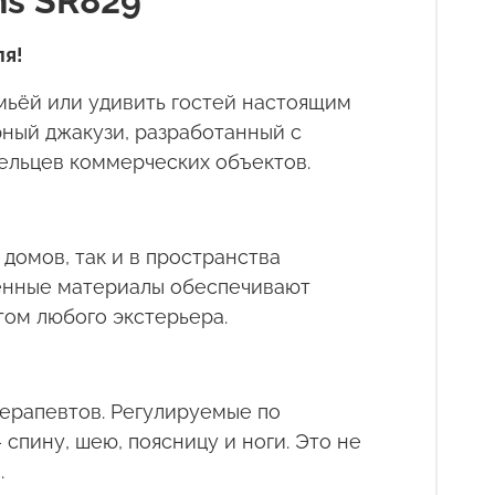
ns SR829
ля!
емьёй или удивить гостей настоящим
ный джакузи, разработанный с
дельцев коммерческих объектов.
домов, так и в пространства
венные материалы обеспечивают
том любого экстерьера.
ерапевтов. Регулируемые по
пину, шею, поясницу и ноги. Это не
.