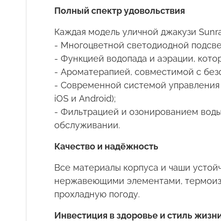
Полный спектр удовольствия
Каждая модель уличной джакузи
Sunr
- Многоцветной светодиодной подсве
- Функцией водопада и аэрации, кот
- Ароматерапией, совместимой с без
- Современной системой управления 
iOS
и
Android
);
- Фильтрацией и озонированием воды
обслуживании.
Качество и надёжность
Все материалы корпуса и чаши устой
нержавеющими элементами, термоизол
прохладную погоду.
Инвестиция в здоровье и стиль жизн