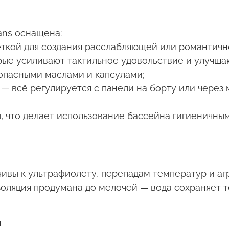
ans
оснащена:
ткой для создания расслабляющей или романтичн
орые усиливают тактильное удовольствие и улучша
опасными маслами и капсулами;
— всё регулируется с панели на борту или через
, что делает использование бассейна гигиеничны
чивы к ультрафиолету, перепадам температур и аг
яция продумана до мелочей — вода сохраняет те
и