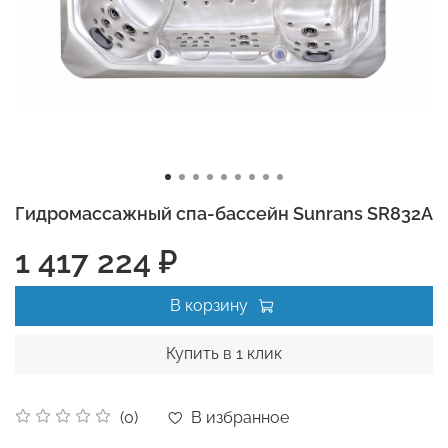
Гидромассажный спа-бассейн Sunrans SR832A
1 417 224 ₽
В корзину
Купить в 1 клик
В избранное
(0)