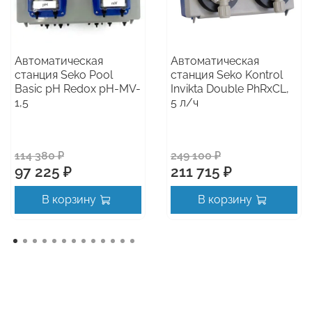
Автоматическая
Автоматическая
станция Seko Pool
станция Seko Kontrol
Basic pH Redox pH-MV-
Invikta Double PhRxCL,
1,5
5 л/ч
114 380 ₽
249 100 ₽
97 225 ₽
211 715 ₽
В корзину
В корзину